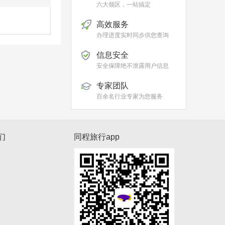
六大领区，一站搞定
高效服务
办理进度实时同步供您查询
信息安全
安全保障绝不泄露用户信息
专家团队
百余名行业专家为您服务
们
同程旅行app