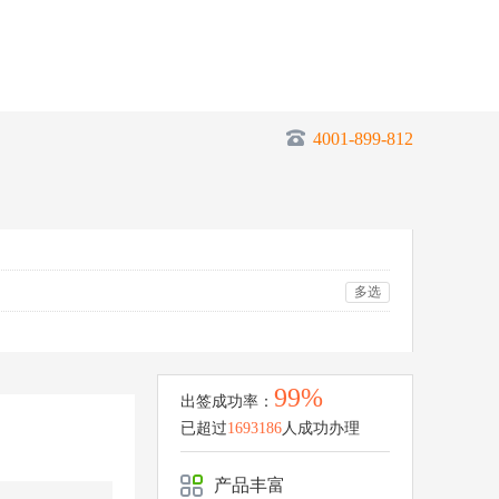
4001-899-812
多选
99%
出签成功率：
已超过
1693186
人成功办理
产品丰富