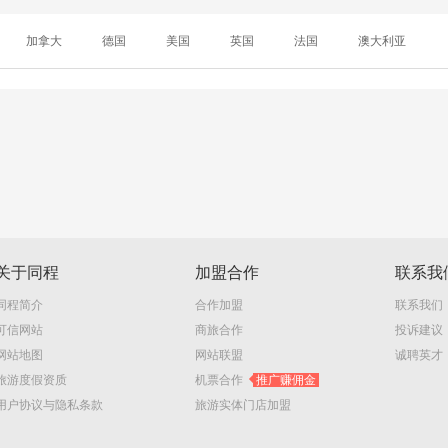
加拿大
德国
美国
英国
法国
澳大利亚
关于同程
加盟合作
联系我
同程简介
合作加盟
联系我们
可信网站
商旅合作
投诉建议
网站地图
网站联盟
诚聘英才
旅游度假资质
机票合作
推广赚佣金
用户协议与隐私条款
旅游实体门店加盟