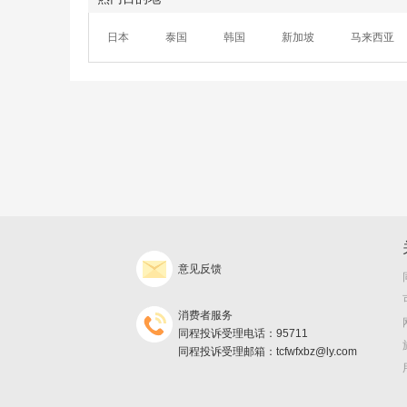
日本
泰国
韩国
新加坡
马来西亚
意见反馈
消费者服务
同程投诉受理电话：95711
同程投诉受理邮箱：tcfwfxbz@ly.com