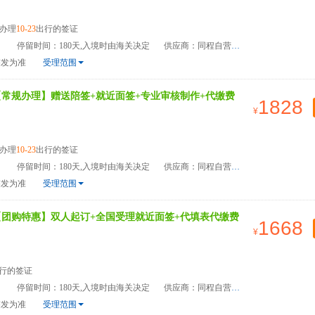
办理
10-23
出行的签证
）
停留时间：180天,入境时由海关决定
供应商：同程自营
签发为准
受理范围
【常规办理】赠送陪签+就近面签+专业审核制作+代缴费
1828
办理
10-23
出行的签证
）
停留时间：180天,入境时由海关决定
供应商：同程自营
签发为准
受理范围
【团购特惠】双人起订+全国受理就近面签+代填表代缴费
1668
行的签证
）
停留时间：180天,入境时由海关决定
供应商：同程自营
签发为准
受理范围