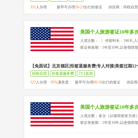
331
人办理
最早可办理
10-23
出行的签证
供应商：同程自营
美国个人旅游签证10年多
入境次数：
停留时长：180天,
签证有效期：1年至10年,以使领馆
【免面试】北京领区|拒签退服务费|专人对接|美签过期1
同程自营
拒签退服务费
1V1咨询
127
人办理
95%
满意度
最早可办理
09-19
出行的签证
供应商
美国个人旅游签证10年多
入境次数：多次（以领馆签发为准
签证有效期：1年至10年,以使领馆