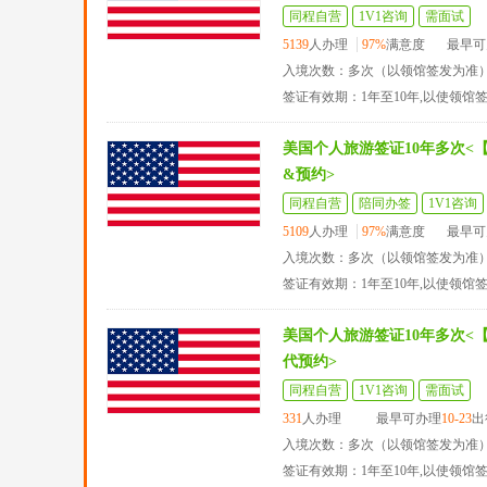
同程自营
1V1咨询
需面试
5139
人办理
97%
满意度
最早可
入境次数：多次（以领馆签发为准
签证有效期：1年至10年,以使领馆
美国个人旅游签证10年多次<
&预约>
同程自营
陪同办签
1V1咨询
5109
人办理
97%
满意度
最早可
入境次数：多次（以领馆签发为准
签证有效期：1年至10年,以使领馆
美国个人旅游签证10年多次<
代预约>
同程自营
1V1咨询
需面试
331
人办理
最早可办理
10-23
出
入境次数：多次（以领馆签发为准
签证有效期：1年至10年,以使领馆