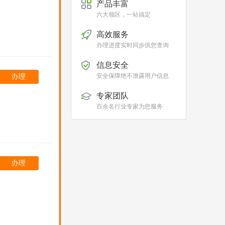
产品丰富
六大领区，一站搞定
高效服务
办理进度实时同步供您查询
信息安全
安全保障绝不泄露用户信息
办理
专家团队
百余名行业专家为您服务
办理