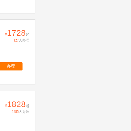
1728
起
127
人办理
办理
1828
起
5485
人办理