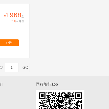
1968
起
280
人办理
办理
GO
到
们
同程旅行app