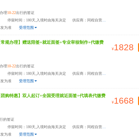
办理
10-22
出行的签证
）
停留时间：180天,入境时由海关决定
供应商：同程自营
签发为准
受理范围
【常规办理】赠送陪签+就近面签+专业审核制作+代缴费
1828
办理
10-22
出行的签证
）
停留时间：180天,入境时由海关决定
供应商：同程自营
签发为准
受理范围
【团购特惠】双人起订+全国受理就近面签+代填表代缴费
1668
行的签证
）
停留时间：180天,入境时由海关决定
供应商：同程自营
签发为准
受理范围