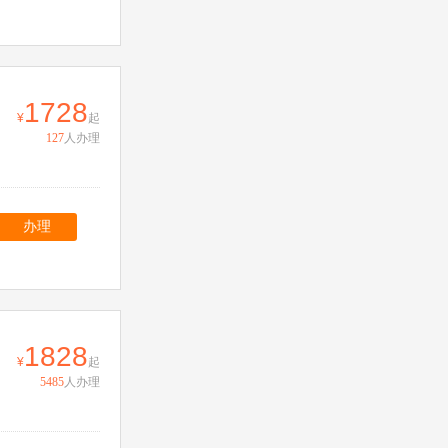
1728
起
127
人办理
办理
1828
起
5485
人办理