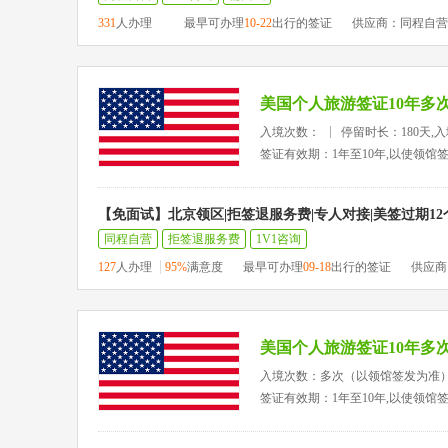
331
人办理
最早可办理
10-22
出行的签证
供应商：同程自营
美国个人旅游签证10年多
入境次数：
停留时长：180天,
签证有效期：1年至10年,以使领馆
【免面试】北京领区|拒签退服务费|专人对接|美签过期1
同程自营
拒签退服务费
1V1咨询
127
人办理
95%
满意度
最早可办理
09-18
出行的签证
供应商
美国个人旅游签证10年多
入境次数：多次（以领馆签发为准
签证有效期：1年至10年,以使领馆