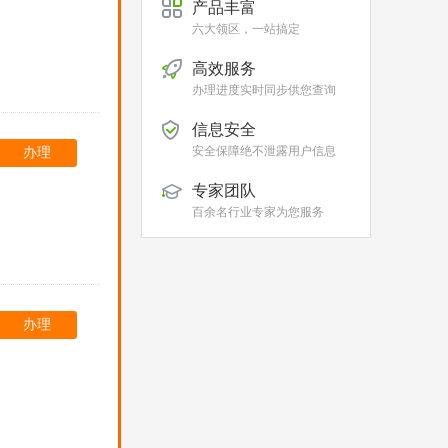
产品丰富
六大领区，一站搞定
高效服务
办理进度实时同步供您查询
信息安全
安全保障绝不泄露用户信息
办理
专家团队
百余名行业专家为您服务
办理