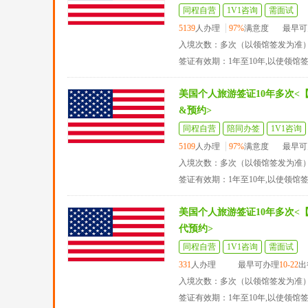
同程自营
1V1咨询
需面试
5139
人办理
97%
满意度
最早可
入境次数：多次（以领馆签发为准
签证有效期：1年至10年,以使领馆
美国个人旅游签证10年多次<
&预约>
同程自营
陪同办签
1V1咨询
5109
人办理
97%
满意度
最早可
入境次数：多次（以领馆签发为准
签证有效期：1年至10年,以使领馆
美国个人旅游签证10年多次<
代预约>
同程自营
1V1咨询
需面试
331
人办理
最早可办理
10-22
出
入境次数：多次（以领馆签发为准
签证有效期：1年至10年,以使领馆