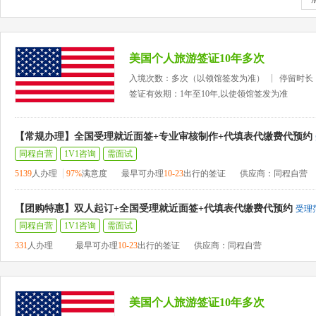
美国个人旅游签证10年多次
入境次数：多次（以领馆签发为准）
停留时长
签证有效期：1年至10年,以使领馆签发为准
【常规办理】全国受理就近面签+专业审核制作+代填表代缴费代预约
同程自营
1V1咨询
需面试
5139
人办理
97%
满意度
最早可办理
10-23
出行的签证
供应商：同程自营
【团购特惠】双人起订+全国受理就近面签+代填表代缴费代预约
受理
同程自营
1V1咨询
需面试
331
人办理
最早可办理
10-23
出行的签证
供应商：同程自营
美国个人旅游签证10年多次