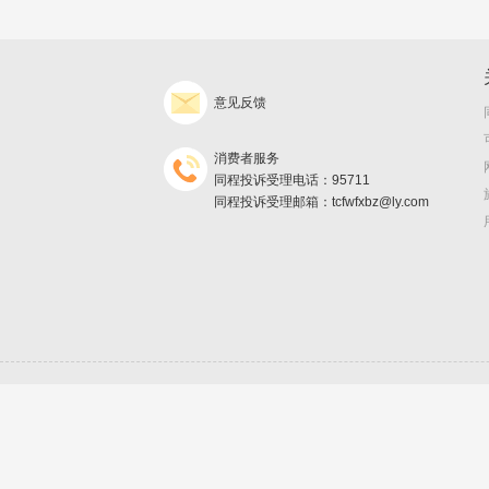
意见反馈
消费者服务
同程投诉受理电话：95711
同程投诉受理邮箱：tcfwfxbz@ly.com