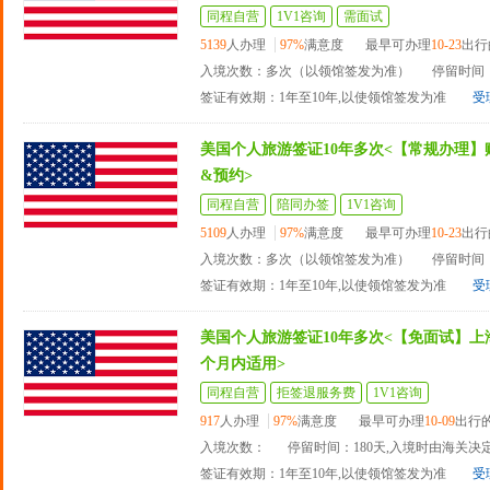
同程自营
1V1咨询
需面试
5139
人办理
97%
满意度
最早可办理
10-23
出行
入境次数：多次（以领馆签发为准）
停留时间：
签证有效期：1年至10年,以使领馆签发为准
受
美国个人旅游签证10年多次<【常规办理】
&预约>
同程自营
陪同办签
1V1咨询
5109
人办理
97%
满意度
最早可办理
10-23
出行
入境次数：多次（以领馆签发为准）
停留时间：
签证有效期：1年至10年,以使领馆签发为准
受
美国个人旅游签证10年多次<【免面试】上海
个月内适用>
同程自营
拒签退服务费
1V1咨询
917
人办理
97%
满意度
最早可办理
10-09
出行
入境次数：
停留时间：180天,入境时由海关决
签证有效期：1年至10年,以使领馆签发为准
受