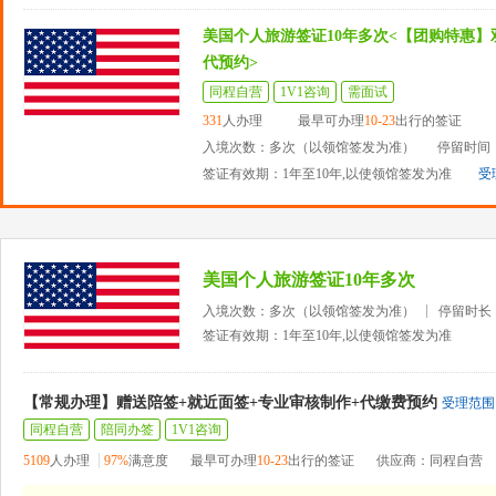
美国个人旅游签证10年多次<【团购特惠】
代预约>
同程自营
1V1咨询
需面试
331
人办理
最早可办理
10-23
出行的签证
入境次数：多次（以领馆签发为准）
停留时间：
签证有效期：1年至10年,以使领馆签发为准
受
美国个人旅游签证10年多次
入境次数：多次（以领馆签发为准）
停留时长
签证有效期：1年至10年,以使领馆签发为准
【常规办理】赠送陪签+就近面签+专业审核制作+代缴费预约
受理范围
同程自营
陪同办签
1V1咨询
5109
人办理
97%
满意度
最早可办理
10-23
出行的签证
供应商：同程自营