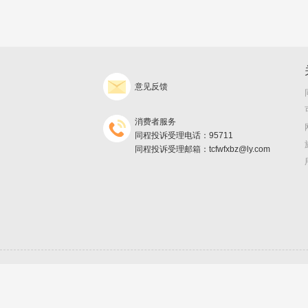
意见反馈
消费者服务
同程投诉受理电话：95711
同程投诉受理邮箱：tcfwfxbz@ly.com