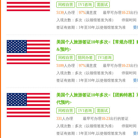
同程自营
1V1咨询
需面试
5139
人办理
97%
满意度
最早可办理
10-23
出行
入境次数：多次（以领馆签发为准）
停留时间：
签证有效期：1年至10年,以使领馆签发为准
受
美国个人旅游签证10年多次<【常规办理】
&预约>
同程自营
陪同办签
1V1咨询
5109
人办理
97%
满意度
最早可办理
10-23
出行
入境次数：多次（以领馆签发为准）
停留时间：
签证有效期：1年至10年,以使领馆签发为准
受
美国个人旅游签证10年多次<【团购特惠】
代预约>
同程自营
1V1咨询
需面试
331
人办理
最早可办理
10-23
出行的签证
入境次数：多次（以领馆签发为准）
停留时间：
签证有效期：1年至10年,以使领馆签发为准
受