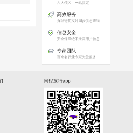
六大领区，一站搞定
高效服务
办理进度实时同步供您查询
信息安全
安全保障绝不泄露用户信息
专家团队
百余名行业专家为您服务
们
同程旅行app