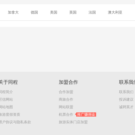
加拿大
德国
美国
英国
法国
澳大利亚
关于同程
加盟合作
联系我
同程简介
合作加盟
联系我们
可信网站
商旅合作
投诉建议
网站地图
网站联盟
诚聘英才
旅游度假资质
机票合作
推广赚佣金
用户协议与隐私条款
旅游实体门店加盟