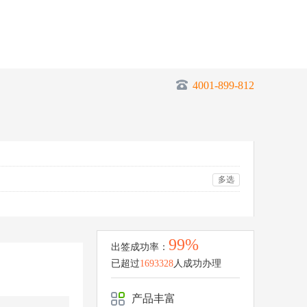
4001-899-812
多选
99%
出签成功率：
已超过
1693328
人成功办理
产品丰富