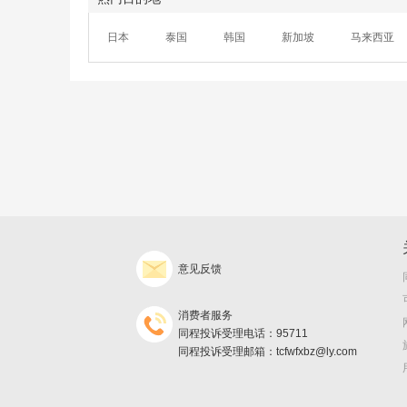
日本
泰国
韩国
新加坡
马来西亚
意见反馈
消费者服务
同程投诉受理电话：95711
同程投诉受理邮箱：tcfwfxbz@ly.com