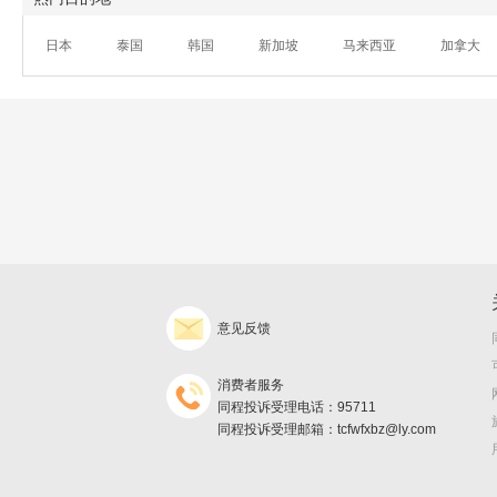
日本
泰国
韩国
新加坡
马来西亚
加拿大
意见反馈
消费者服务
同程投诉受理电话：95711
同程投诉受理邮箱：tcfwfxbz@ly.com