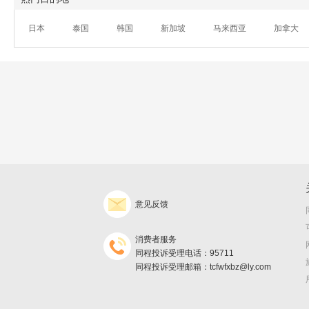
日本
泰国
韩国
新加坡
马来西亚
加拿大
意见反馈
消费者服务
同程投诉受理电话：95711
同程投诉受理邮箱：tcfwfxbz@ly.com