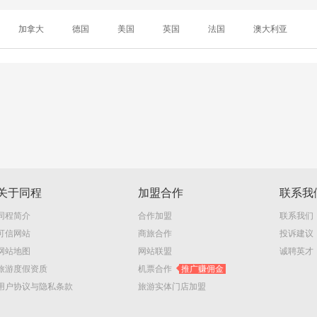
加拿大
德国
美国
英国
法国
澳大利亚
关于同程
加盟合作
联系我
同程简介
合作加盟
联系我们
可信网站
商旅合作
投诉建议
网站地图
网站联盟
诚聘英才
旅游度假资质
机票合作
推广赚佣金
用户协议与隐私条款
旅游实体门店加盟