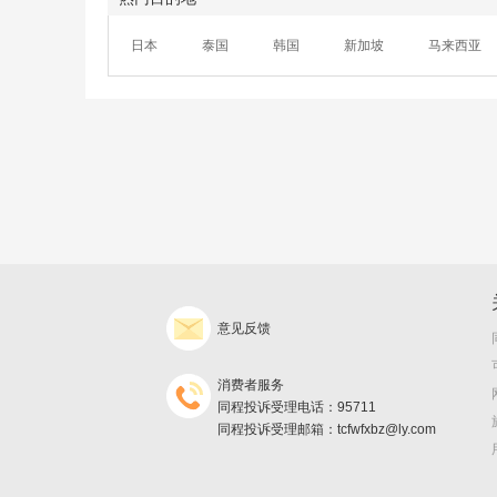
日本
泰国
韩国
新加坡
马来西亚
意见反馈
消费者服务
同程投诉受理电话：95711
同程投诉受理邮箱：tcfwfxbz@ly.com