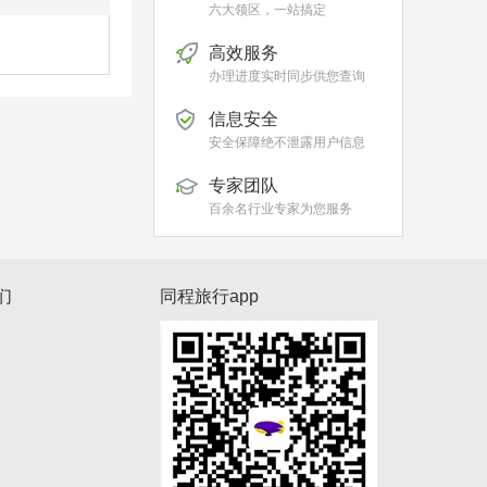
六大领区，一站搞定
高效服务
办理进度实时同步供您查询
信息安全
安全保障绝不泄露用户信息
专家团队
百余名行业专家为您服务
们
同程旅行app