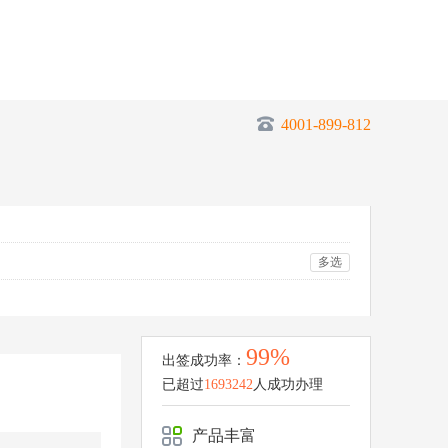
4001-899-812
多选
99%
出签成功率：
已超过
1693242
人成功办理
产品丰富