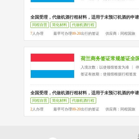
全国受理，代做机酒行程材料，适用于未预订机酒的申请
同程自营
简化材料
代做机酒行程
7
人办理
最早可办理
09-20
出行的签证
供应商：同程国旅
荷兰商务签证常规签证全
入境次数：以使领馆签发为准
签证有效期：使领馆根据行程签发
全国受理，代做机酒行程材料，适用于未预订机酒的申请
同程自营
简化材料
代做机酒行程
2
人办理
最早可办理
09-20
出行的签证
供应商：同程国旅