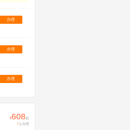
办理
办理
办理
608
起
7
人办理