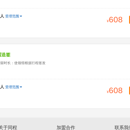
人
受理范围
608
国送签
停留时长：使领馆根据行程签发
人
受理范围
608
关于同程
加盟合作
联系我