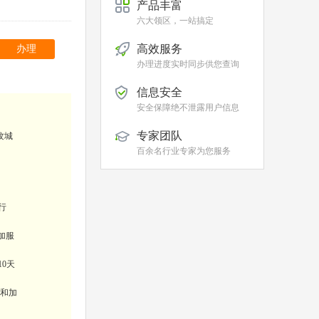
产品丰富
六大领区，一站搞定
高效服务
办理
办理进度实时同步供您查询
信息安全
安全保障绝不泄露用户信息
专家团队
纹城
百余名行业专家为您服务
行
加服
10天
费和加