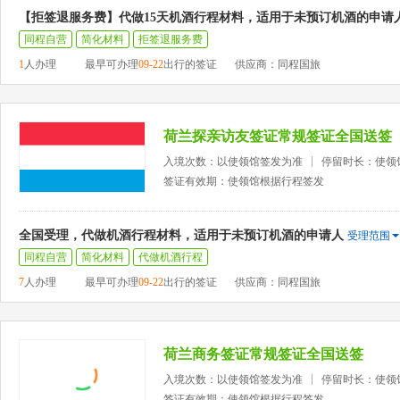
【拒签退服务费】代做15天机酒行程材料，适用于未预订机酒的申请
同程自营
简化材料
拒签退服务费
1
人办理
最早可办理
09-22
出行的签证
供应商：同程国旅
荷兰探亲访友签证常规签证全国送签
入境次数：以使领馆签发为准
停留时长：使领
签证有效期：使领馆根据行程签发
全国受理，代做机酒行程材料，适用于未预订机酒的申请人
受理范围
同程自营
简化材料
代做机酒行程
7
人办理
最早可办理
09-22
出行的签证
供应商：同程国旅
荷兰商务签证常规签证全国送签
入境次数：以使领馆签发为准
停留时长：使领
签证有效期：使领馆根据行程签发