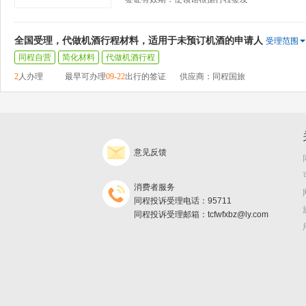
全国受理，代做机酒行程材料，适用于未预订机酒的申请人
受理范围
同程自营
简化材料
代做机酒行程
2
人办理
最早可办理
09-22
出行的签证
供应商：同程国旅
意见反馈
消费者服务
同程投诉受理电话：95711
同程投诉受理邮箱：tcfwfxbz@ly.com