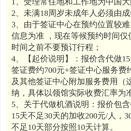
1、受理常住地和工作地为中国
2、未满18周岁未成年人必须由
3、由于签证中心在预约位置较
信息为准 ，现在等候预约时间
时间之前不要预订行程；
4、【起价说明】：报价含代做1
签证费约700元+签证中心服务费约
及其他签证中心附加服务费用（
纳，具体以领馆实际收费汇率为
5、关于代做机酒说明：报价包含
15天不足30天的加收200元/人，
不足10天部分按照10天计算。