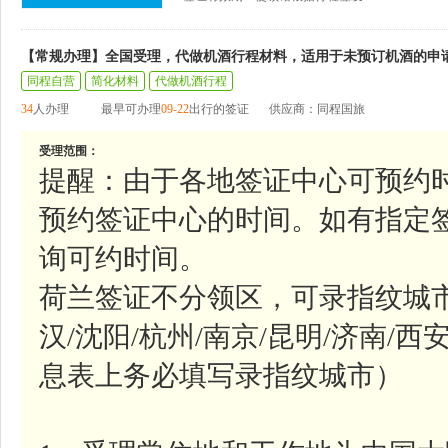
【常规办理】全国受理，代做机酒行程材料，适用于未预订机酒的申
同程自营
简化材料
代做机酒行程
34
人办理
最早可办理
09-22
出行的签证
供应商：同程国旅
受理范围：
提醒：由于各地签证中心可预约
预约签证中心的时间。如有指定
询可约时间。
荷兰签证不分领区，可录指纹城市参
汉/沈阳/杭州/南京/昆明/济南/西
息表上务必填写录指纹城市）