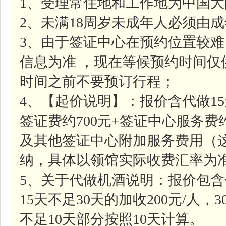
1、受理常住地和工作地为中国
2、未满18周岁未成年人必须由
3、由于签证中心在预约位置较
信息为准 ，现在等候预约时间
时间之前不要预订行程；
4、【起价说明】：报价含代做1
签证费约700元+签证中心服务费约
及其他签证中心附加服务费用（
纳，具体以领馆实际收费汇率为
5、关于代做机酒说明：报价包含
15天不足30天的加收200元/人，
不足10天部分按照10天计算。