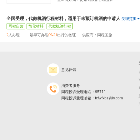
全国受理，代做机酒行程材料，适用于未预订机酒的申请人
受理范围
同程自营
简化材料
代做机酒行程
2
人办理
最早可办理
09-21
出行的签证
供应商：同程国旅
意见反馈
消费者服务
同程投诉受理电话：95711
同程投诉受理邮箱：tcfwfxbz@ly.com