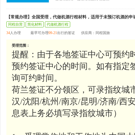
【常规办理】全国受理，代做机酒行程材料，适用于未预订机酒的申
同程自营
简化材料
代做机酒行程
34
人办理
最早可办理
09-21
出行的签证
供应商：同程国旅
受理范围：
提醒：由于各地签证中心可预约
预约签证中心的时间。如有指定
询可约时间。
荷兰签证不分领区，可录指纹城市参
汉/沈阳/杭州/南京/昆明/济南/西
息表上务必填写录指纹城市）