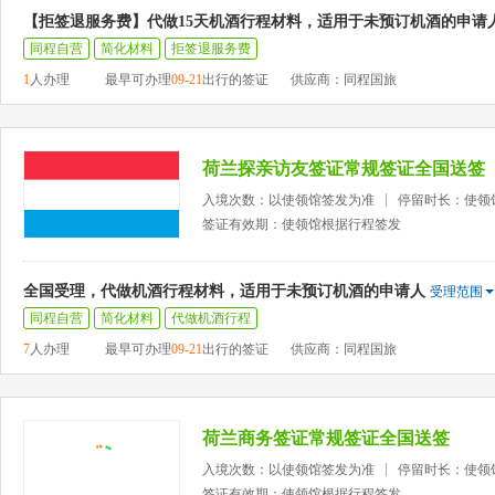
【拒签退服务费】代做15天机酒行程材料，适用于未预订机酒的申请
同程自营
简化材料
拒签退服务费
1
人办理
最早可办理
09-21
出行的签证
供应商：同程国旅
荷兰探亲访友签证常规签证全国送签
入境次数：以使领馆签发为准
停留时长：使领
签证有效期：使领馆根据行程签发
全国受理，代做机酒行程材料，适用于未预订机酒的申请人
受理范围
同程自营
简化材料
代做机酒行程
7
人办理
最早可办理
09-21
出行的签证
供应商：同程国旅
荷兰商务签证常规签证全国送签
入境次数：以使领馆签发为准
停留时长：使领
签证有效期：使领馆根据行程签发