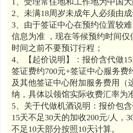
1、受理常住地和工作地为中国
2、未满18周岁未成年人必须由
3、由于签证中心在预约位置较
信息为准 ，现在等候预约时间
时间之前不要预订行程；
4、【起价说明】：报价含代做1
签证费约700元+签证中心服务费约
及其他签证中心附加服务费用（
纳，具体以领馆实际收费汇率为
5、关于代做机酒说明：报价包含
15天不足30天的加收200元/人，
不足10天部分按照10天计算。