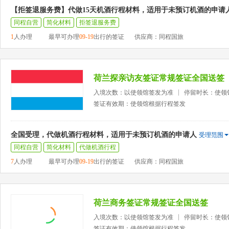
【拒签退服务费】代做15天机酒行程材料，适用于未预订机酒的申请
同程自营
简化材料
拒签退服务费
1
人办理
最早可办理
09-19
出行的签证
供应商：同程国旅
荷兰探亲访友签证常规签证全国送签
入境次数：以使领馆签发为准
停留时长：使领
签证有效期：使领馆根据行程签发
全国受理，代做机酒行程材料，适用于未预订机酒的申请人
受理范围
同程自营
简化材料
代做机酒行程
7
人办理
最早可办理
09-19
出行的签证
供应商：同程国旅
荷兰商务签证常规签证全国送签
入境次数：以使领馆签发为准
停留时长：使领
签证有效期：使领馆根据行程签发