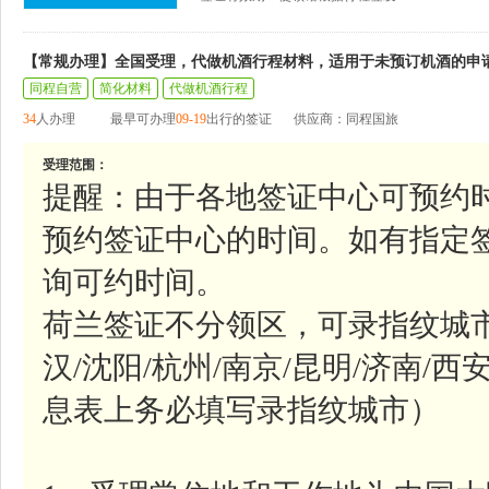
【常规办理】全国受理，代做机酒行程材料，适用于未预订机酒的申
同程自营
简化材料
代做机酒行程
34
人办理
最早可办理
09-19
出行的签证
供应商：同程国旅
受理范围：
提醒：由于各地签证中心可预约
预约签证中心的时间。如有指定
询可约时间。
荷兰签证不分领区，可录指纹城市参
汉/沈阳/杭州/南京/昆明/济南/西
息表上务必填写录指纹城市）