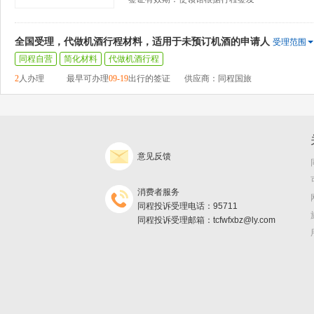
全国受理，代做机酒行程材料，适用于未预订机酒的申请人
受理范围
同程自营
简化材料
代做机酒行程
2
人办理
最早可办理
09-19
出行的签证
供应商：同程国旅
意见反馈
消费者服务
同程投诉受理电话：95711
同程投诉受理邮箱：tcfwfxbz@ly.com