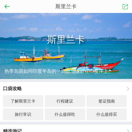
斯里兰卡
斯里兰卡
热带岛国如同印度半岛的一滴眼泪镶嵌在印度洋上。
口袋攻略
了解斯里兰卡
行程建议
签证指南
旅行常识
什么值得吃
什么值得买
精选游记