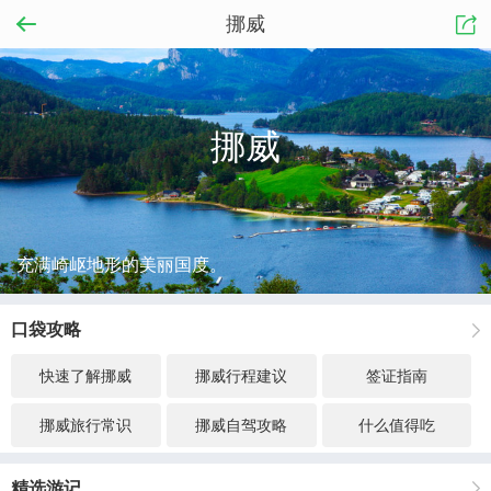
挪威
挪威
充满崎岖地形的美丽国度。
口袋攻略
快速了解挪威
挪威行程建议
签证指南
挪威旅行常识
挪威自驾攻略
什么值得吃
精选游记