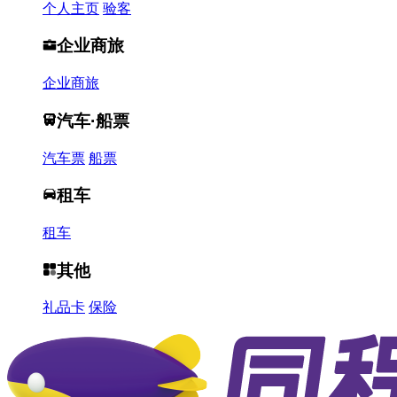
个人主页
验客
企业商旅
企业商旅
汽车·船票
汽车票
船票
租车
租车
其他
礼品卡
保险