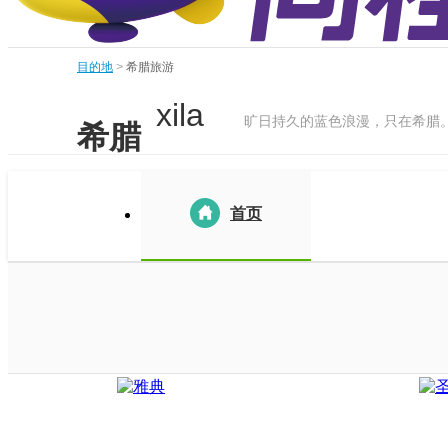
目的地
>
希腊旅游
xila
旷日持久的蓝色浪漫，只在希腊
希腊
首页