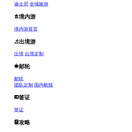
迪士尼
全域旅游
境内游
境内游首页
出境游
出境
出境定制
邮轮
邮轮
团队定制
国内航线
签证
签证
攻略