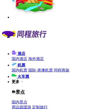
酒店
国内酒店
海外酒店
机票
国内机票
国际·港澳机票
同程商旅
火车票
更多
景点
国内景点
周边跟团游
定制旅行