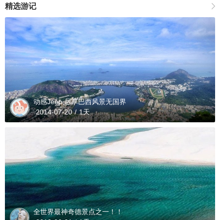
精选游记
动感Jeep,尽享巴西风景无国界
2014-07-20
/
1天
全世界最神奇德景点之一！！