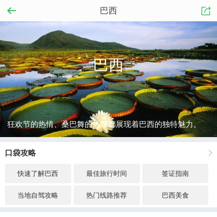
巴西
巴西
狂欢节的热情、桑巴舞的热辣都展现着巴西的独特魅力。
口袋攻略
快速了解巴西
最佳旅行时间
签证指南
当地自驾攻略
热门线路推荐
巴西美食