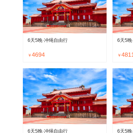
6天5晚·冲绳自由行
6天5
4694
481
￥
￥
6天5晚·冲绳自由行
6天5