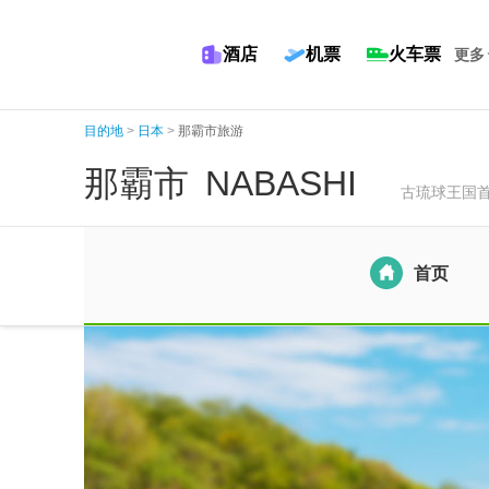
酒店
机票
火车票
更多
目的地
>
日本
>
那霸市旅游
那霸市
NABASHI
古琉球王国
首页