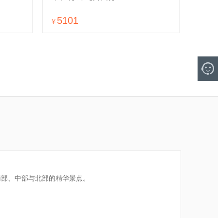
5101
￥
南部、中部与北部的精华景点。