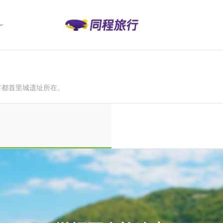
首都首里城遗址所在。