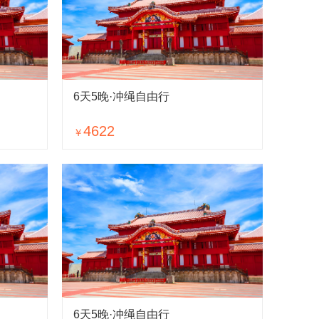
6天5晚·冲绳自由行
4622
￥
6天5晚·冲绳自由行