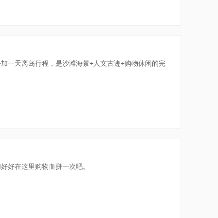
加一天离岛行程，是沙滩海景+人文古迹+购物休闲的完
间好好在这里购物血拼一次吧。