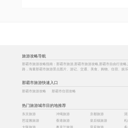
旅游攻略导航
那霸市旅游攻略指南：那霸市旅游,那霸市旅游攻略,那霸市自由行攻略
路，海量那霸市旅游景点图片、游记、交通、美食、购物、住宿、娱
那霸市旅游快速入口
那霸市旅游攻略
那霸市住宿攻略
热门旅游城市目的地推荐
东京旅游
冲绳旅游
京都旅游
清
芭堤雅旅游
香港旅游
皇后镇旅游
札
大阪旅游
奥克兰旅游
亚庇旅游
多