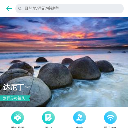
目的地/游记/关键字
达尼丁
别样苏格兰风