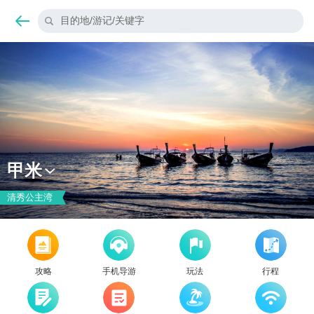
目的地/游记/关键字
甲米
清秀公主湾
攻略
手机导游
玩法
行程