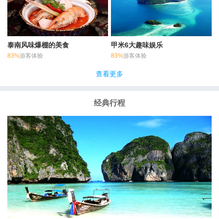
泰南风味爆棚的美食
甲米6大趣味娱乐
83%
游客体验
83%
游客体验
查看更多
经典行程