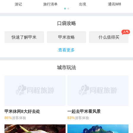
游记
旅行清单
出境
通讯Wifi
口袋攻略
快速了解甲米
甲米攻略
什么值得买
查看更多
城市玩法
甲米休闲8大好去处
一起去甲米看风景
86%
游客体验
83%
游客体验