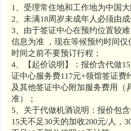
1、受理常住地和工作地为中国
2、未满18周岁未成年人必须由
3、由于签证中心在预约位置较
信息为准 ，现在等候预约时间
时间之前不要预订行程；
4、【起价说明】：报价含代做1
证中心服务费117元+领馆签证费约
及其他签证中心附加服务费用（
准）；
5、关于代做机酒说明：报价包含
15天不足30天的加收200元/人，