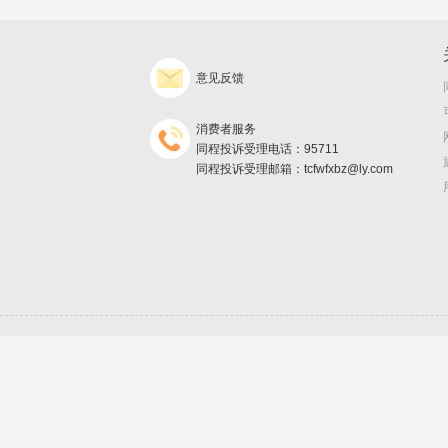
意见反馈
消费者服务
同程投诉受理电话：95711
同程投诉受理邮箱：tcfwfxbz@ly.com