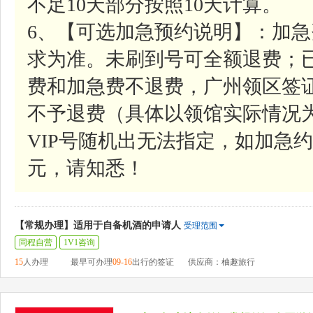
不足10天部分按照10天计算。
6、【可选加急预约说明】：加急费
求为准。未刷到号可全额退费；
费和加急费不退费，广州领区签
不予退费（具体以领馆实际情况
VIP号随机出无法指定，如加急约号
元，请知悉！
【常规办理】适用于自备机酒的申请人
受理范围
同程自营
1V1咨询
15
人办理
最早可办理
09-16
出行的签证
供应商：柚趣旅行