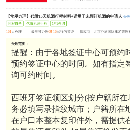
【常规办理】代做15天机酒行程材料+适用于未预订机酒的申请人
受
同程自营
代做机酒行程
1V1咨询
161
人办理
最早可办理
09-16
出行的签证
供应商：北京乔旅国际旅游管理
受理范围：
提醒：由于各地签证中心可预约
预约签证中心的时间。如有指定
询可约时间。
西班牙签证领区划分(按户籍所
务必填写录指纹城市；户籍所在
在户口本整本复印件外，需提供