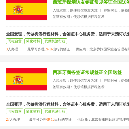
西班牙探亲访友签证常规签证全国送
入境次数：以使领馆签发为准
停留时长：使领
签证有效期：使领馆根据行程签发
全国受理，代做机酒行程材料，含签证中心服务费，适用于未预订机
同程自营
简化材料
代做机酒行程
3
人办理
最早可办理
09-16
出行的签证
供应商：北京乔旅国际旅游管理有
西班牙商务签证常规签证全国送签
入境次数：以使领馆签发为准
停留时长：使领
签证有效期：使领馆根据行程签发
全国受理，代做机酒行程材料，含签证中心服务费，适用于未预订机
同程自营
简化材料
代做机酒行程
27
人办理
最早可办理
09-16
出行的签证
供应商：北京乔旅国际旅游管理