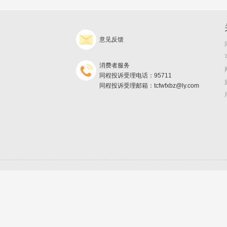
意见反馈
消费者服务
同程投诉受理电话：95711
同程投诉受理邮箱：tcfwfxbz@ly.com