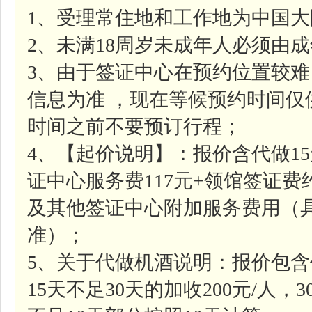
1、受理常住地和工作地为中国
2、未满18周岁未成年人必须由
3、由于签证中心在预约位置较
信息为准 ，现在等候预约时间
时间之前不要预订行程；
4、【起价说明】：报价含代做1
证中心服务费117元+领馆签证费约
及其他签证中心附加服务费用（
准）；
5、关于代做机酒说明：报价包含
15天不足30天的加收200元/人，