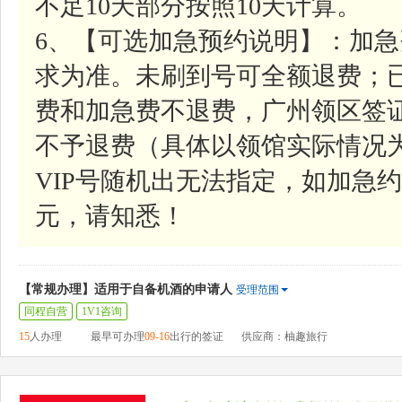
不足10天部分按照10天计算。
6、【可选加急预约说明】：加急费
求为准。未刷到号可全额退费；
费和加急费不退费，广州领区签
不予退费（具体以领馆实际情况
VIP号随机出无法指定，如加急约号
元，请知悉！
【常规办理】适用于自备机酒的申请人
受理范围
同程自营
1V1咨询
15
人办理
最早可办理
09-16
出行的签证
供应商：柚趣旅行