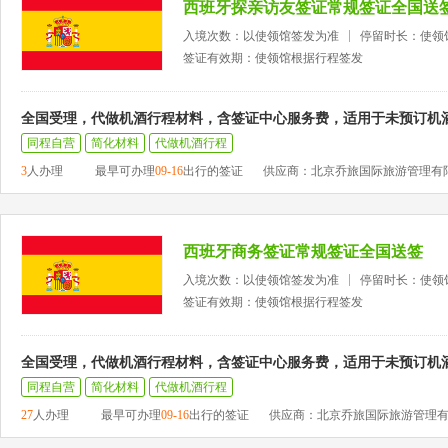
西班牙探亲访友签证常规签证全国送
入境次数：以使领馆签发为准
停留时长：使领
签证有效期：使领馆根据行程签发
全国受理，代做机酒行程材料，含签证中心服务费，适用于未预订机
同程自营
简化材料
代做机酒行程
3
人办理
最早可办理
09-16
出行的签证
供应商：北京乔旅国际旅游管理有
西班牙商务签证常规签证全国送签
入境次数：以使领馆签发为准
停留时长：使领
签证有效期：使领馆根据行程签发
全国受理，代做机酒行程材料，含签证中心服务费，适用于未预订机
同程自营
简化材料
代做机酒行程
27
人办理
最早可办理
09-16
出行的签证
供应商：北京乔旅国际旅游管理