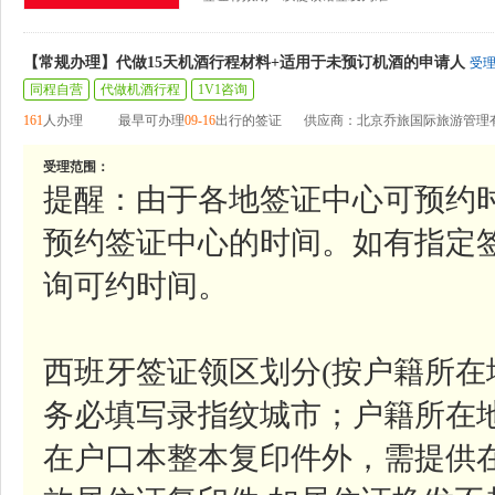
【常规办理】代做15天机酒行程材料+适用于未预订机酒的申请人
受
同程自营
代做机酒行程
1V1咨询
161
人办理
最早可办理
09-16
出行的签证
供应商：北京乔旅国际旅游管理
受理范围：
提醒：由于各地签证中心可预约
预约签证中心的时间。如有指定
询可约时间。
西班牙签证领区划分(按户籍所
务必填写录指纹城市；户籍所在
在户口本整本复印件外，需提供