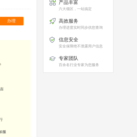
产品丰富
六大领区，一站搞定
高效服务
办理
办理进度实时同步供您查询
信息安全
安全保障绝不泄露用户信息
专家团队
件
百余名行业专家为您服务
吉
行
加服