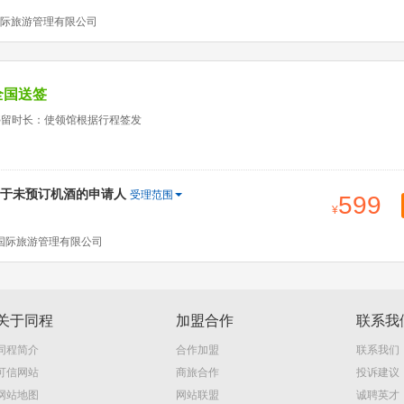
际旅游管理有限公司
全国送签
停留时长：使领馆根据行程签发
于未预订机酒的申请人
受理范围
599
国际旅游管理有限公司
关于同程
加盟合作
联系我
同程简介
合作加盟
联系我们
可信网站
商旅合作
投诉建议
网站地图
网站联盟
诚聘英才