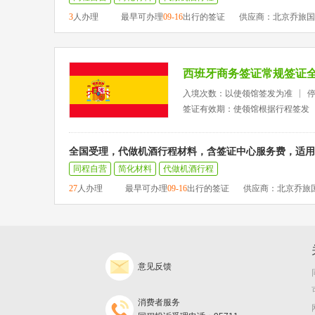
3
人办理
最早可办理
09-16
出行的签证
供应商：北京乔旅国
西班牙商务签证常规签证
入境次数：以使领馆签发为准
签证有效期：使领馆根据行程签发
全国受理，代做机酒行程材料，含签证中心服务费，适用
同程自营
简化材料
代做机酒行程
27
人办理
最早可办理
09-16
出行的签证
供应商：北京乔旅
意见反馈
消费者服务