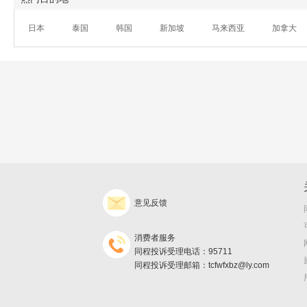
日本
泰国
韩国
新加坡
马来西亚
加拿大
意见反馈
消费者服务
同程投诉受理电话：95711
同程投诉受理邮箱：tcfwfxbz@ly.com