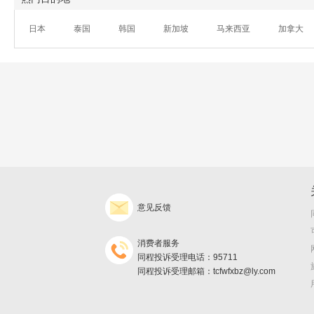
日本
泰国
韩国
新加坡
马来西亚
加拿大
意见反馈
消费者服务
同程投诉受理电话：95711
同程投诉受理邮箱：tcfwfxbz@ly.com