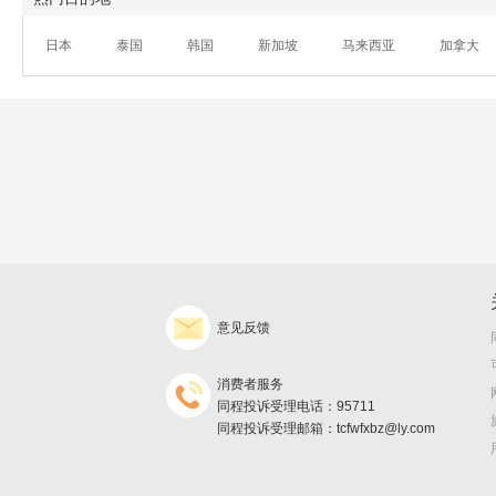
日本
泰国
韩国
新加坡
马来西亚
加拿大
意见反馈
消费者服务
同程投诉受理电话：95711
同程投诉受理邮箱：tcfwfxbz@ly.com