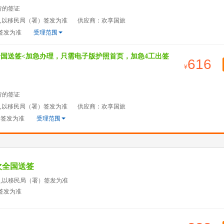
行的签证
天,以移民局（署）签发为准
供应商：欢享国旅
签发为准
受理范围
全国送签<加急办理，只需电子版护照首页，加急4工出签
616
行的签证
天,以移民局（署）签发为准
供应商：欢享国旅
）签发为准
受理范围
次全国送签
天,以移民局（署）签发为准
签发为准