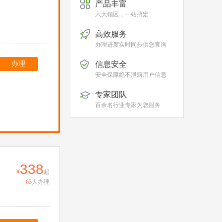
产品丰富
六大领区，一站搞定
高效服务
办理进度实时同步供您查询
办理
信息安全
安全保障绝不泄露用户信息
专家团队
百余名行业专家为您服务
338
起
63
人办理