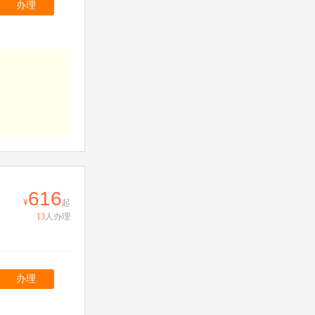
办理
616
起
13
人办理
办理