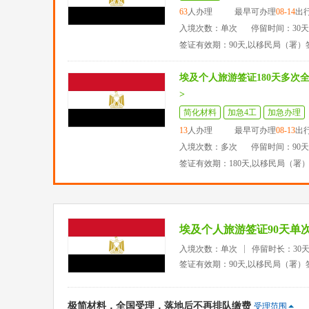
63
人办理
最早可办理
08-14
出
入境次数：单次
停留时间：30
签证有效期：90天,以移民局（署）
埃及个人旅游签证180天多次
>
简化材料
加急4工
加急办理
13
人办理
最早可办理
08-13
出
入境次数：多次
停留时间：90
签证有效期：180天,以移民局（署
埃及个人旅游签证90天单
入境次数：单次
停留时长：30
签证有效期：90天,以移民局（署）
极简材料，全国受理，落地后不再排队缴费
受理范围