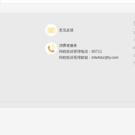
意见反馈
消费者服务
同程投诉受理电话：95711
同程投诉受理邮箱：tcfwfxbz@ly.com