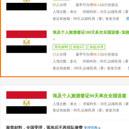
63
人办理
最早可办理
08-14
出行的签证
入境次数：单次
停留时间：30天,以移民局（
签证有效期：90天,以移民局（署）签发为准
埃及个人旅游签证180天多次全国送签<加
>
简化材料
加急4工
加急办理
13
人办理
最早可办理
08-13
出行的签证
入境次数：多次
停留时间：90天,以移民局（
签证有效期：180天,以移民局（署）签发为准
埃及个人旅游签证90天单次全国送签
入境次数：单次
停留时长：30天,以移民局（
签证有效期：90天,以移民局（署）签发为准
极简材料，全国受理，落地后不再排队缴费
受理范围