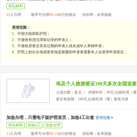
简化材料
63
人办理
最早可办理
08-14
出行的签证
供应商：欢享国旅
受理范围：
1、中国大陆因私护照；
2、不接收有违法滞留记录的申请人；
3、不接收原签证页未过期的申请人或未成年人单独申请；
4、护照上的出生地或签发地是新疆的申请者需要本人去使馆申请签证；
埃及个人旅游签证180天多次全国送签
入境次数：多次
停留时长：90天,以移民局（
签证有效期：180天,以移民局（署）签发为准
加急办理，只需电子版护照首页，加急4工出签
受理范围
简化材料
加急4工
加急办理
13
人办理
最早可办理
08-13
出行的签证
供应商：欢享国旅