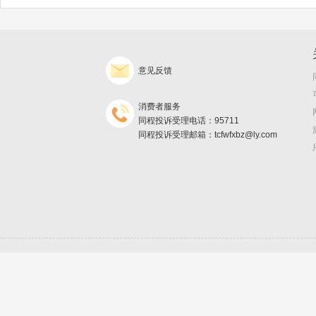
意见反馈
消费者服务
同程投诉受理电话：95711
同程投诉受理邮箱：tcfwfxbz@ly.com