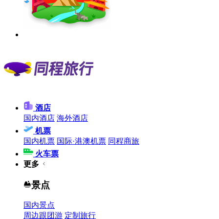
酒店
国内酒店
海外酒店
机票
国内机票
国际·港澳机票
同程商旅
火车票
更多
景点
国内景点
周边跟团游
定制旅行