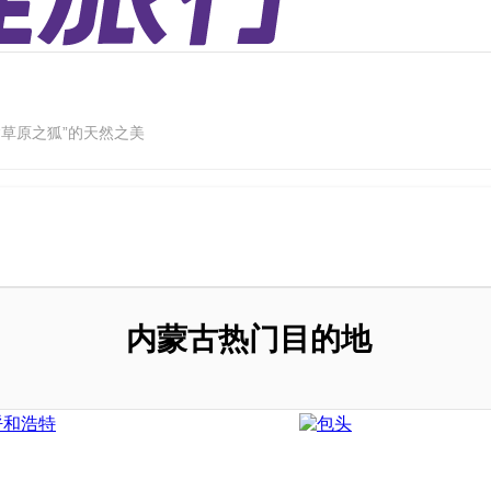
“草原之狐”的天然之美
内蒙古热门目的地