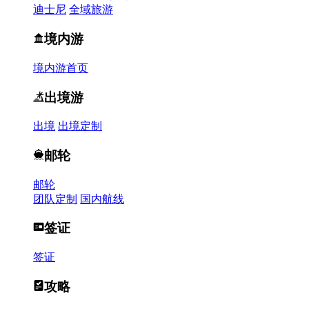
迪士尼
全域旅游
境内游
境内游首页
出境游
出境
出境定制
邮轮
邮轮
团队定制
国内航线
签证
签证
攻略