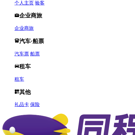
个人主页
验客
企业商旅
企业商旅
汽车·船票
汽车票
船票
租车
租车
其他
礼品卡
保险