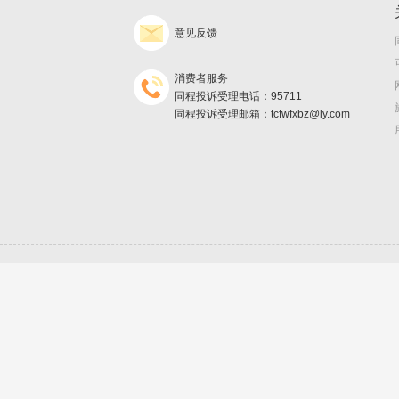
意见反馈
消费者服务
同程投诉受理电话：95711
同程投诉受理邮箱：tcfwfxbz@ly.com