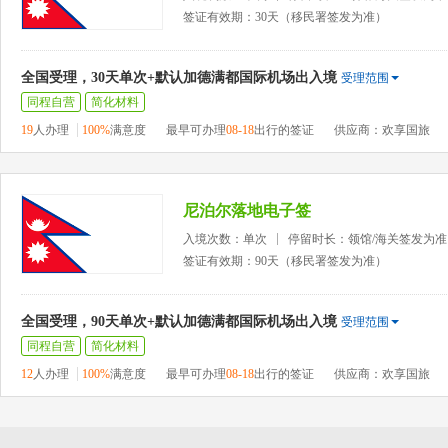
签证有效期：30天（移民署签发为准）
全国受理，30天单次+默认加德满都国际机场出入境
受理范围
同程自营
简化材料
19
人办理
100%
满意度
最早可办理
08-18
出行的签证
供应商：欢享国旅
尼泊尔落地电子签
入境次数：单次
停留时长：领馆/海关签发为准
签证有效期：90天（移民署签发为准）
全国受理，90天单次+默认加德满都国际机场出入境
受理范围
同程自营
简化材料
12
人办理
100%
满意度
最早可办理
08-18
出行的签证
供应商：欢享国旅