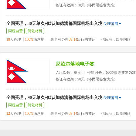
签证有效期：30天（移民署签发为准）
全国受理，30天单次+默认加德满都国际机场出入境
受理范围
同程自营
简化材料
19
人办理
100%
满意度
最早可办理
08-14
出行的签证
供应商：欢享国旅
尼泊尔落地电子签
入境次数：单次
停留时长：领馆/海关签发为准
签证有效期：90天（移民署签发为准）
全国受理，90天单次+默认加德满都国际机场出入境
受理范围
同程自营
简化材料
12
人办理
100%
满意度
最早可办理
08-14
出行的签证
供应商：欢享国旅