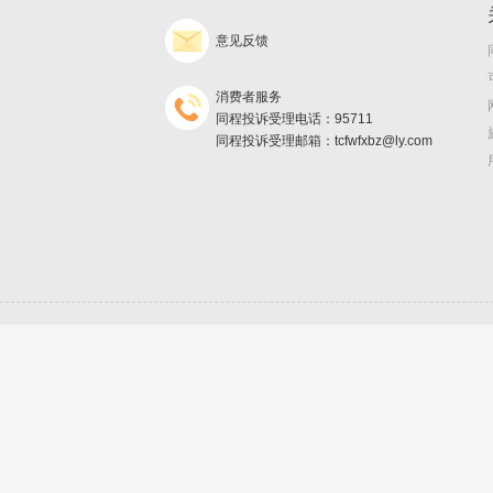
意见反馈
消费者服务
同程投诉受理电话：95711
同程投诉受理邮箱：tcfwfxbz@ly.com