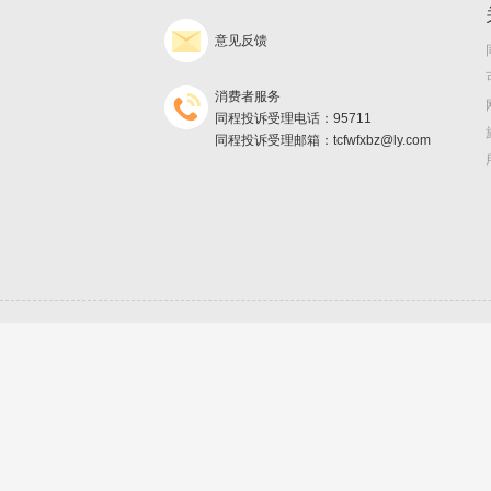
意见反馈
消费者服务
同程投诉受理电话：95711
同程投诉受理邮箱：tcfwfxbz@ly.com