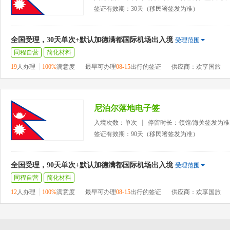
签证有效期：30天（移民署签发为准）
全国受理，30天单次+默认加德满都国际机场出入境
受理范围
同程自营
简化材料
19
人办理
100%
满意度
最早可办理
08-15
出行的签证
供应商：欢享国旅
尼泊尔落地电子签
入境次数：单次
停留时长：领馆/海关签发为准
签证有效期：90天（移民署签发为准）
全国受理，90天单次+默认加德满都国际机场出入境
受理范围
同程自营
简化材料
12
人办理
100%
满意度
最早可办理
08-15
出行的签证
供应商：欢享国旅