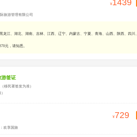
1439
际旅游管理有限公司
、黑龙江、湖北、湖南、吉林、江西、辽宁、内蒙古、宁夏、青海、山西、陕西、四川
70元，请知悉。
旅游签证
天（移民署签发为准）
准）
729
：欢享国旅