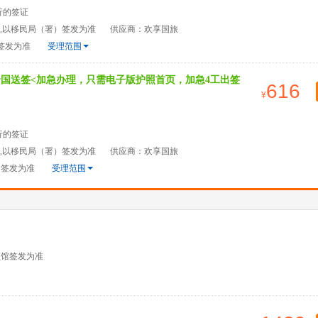
行的签证
天,以移民局（署）签发为准
供应商：欢享国旅
签发为准
受理范围
全国送签<加急办理，只需电子版护照首页，加急4工出签
616
行的签证
天,以移民局（署）签发为准
供应商：欢享国旅
）签发为准
受理范围
领馆签发为准