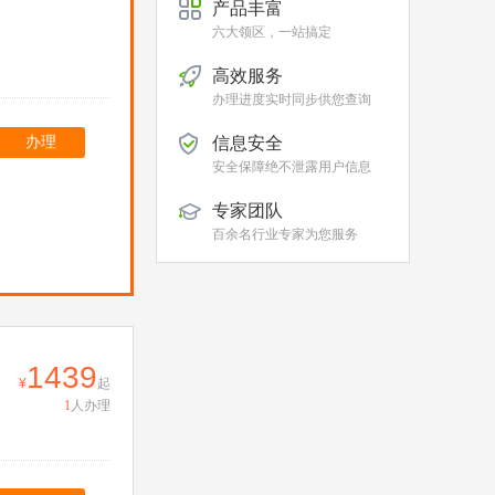
产品丰富
六大领区，一站搞定
高效服务
办理进度实时同步供您查询
办理
信息安全
安全保障绝不泄露用户信息
专家团队
百余名行业专家为您服务
1439
起
1
人办理