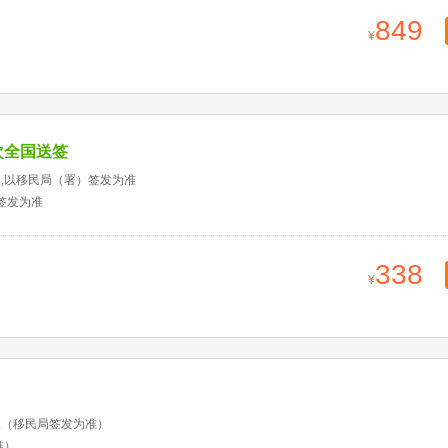
849
次全国送签
天,以移民局（署）签发为准
签发为准
338
天（移民局签发为准）
准）