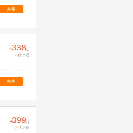
办理
338
起
63
人办理
办理
399
起
27
人办理