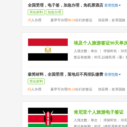
全国受理，电子签，加急办理，免机票酒店
受理范围
简化材料
加急办理
35
人办理
最早可办理
08-14
出行的签证
供应商：欢享国旅
埃及个人旅游签证90天单
入境次数：单次
停留时长：30
签证有效期：90天,以移民局（署）
极简材料，全国受理，落地后不再排队缴费
受理范围
简化材料
63
人办理
最早可办理
08-14
出行的签证
供应商：欢享国旅
肯尼亚个人旅游电子签证
入境次数：单次
停留时长：30
签证有效期：90天（移民局签发为