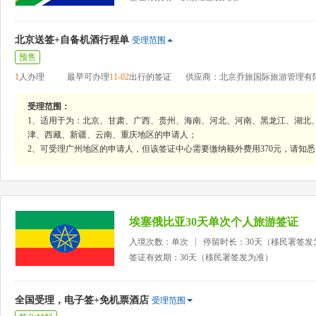
北京送签+自备机酒行程单
受理范围
预售
1
人办理
最早可办理
11-02
出行的签证
供应商：北京乔旅国际旅游管理有
受理范围：
1、适用于为：北京、甘肃、广西、贵州、海南、河北、河南、黑龙江、湖北
津、西藏、新疆、云南、重庆地区的申请人；
2、可受理广州地区的申请人，但该签证中心需要缴纳额外费用370元，请知悉
埃塞俄比亚30天单次个人旅游签证
入境次数：单次
停留时长：30天（移民署签发
签证有效期：30天（移民署签发为准）
全国受理，电子签+免机票酒店
受理范围