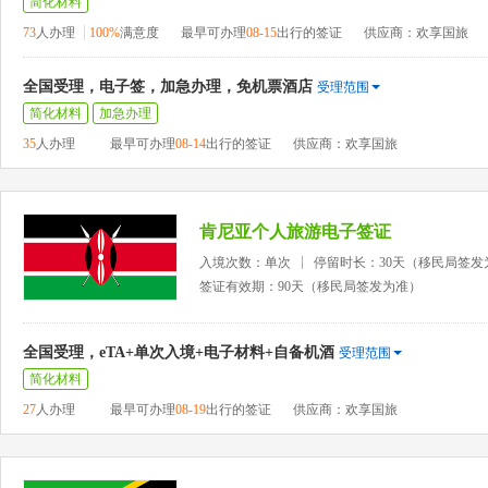
简化材料
73
人办理
100%
满意度
最早可办理
08-15
出行的签证
供应商：欢享国旅
全国受理，电子签，加急办理，免机票酒店
受理范围
简化材料
加急办理
35
人办理
最早可办理
08-14
出行的签证
供应商：欢享国旅
肯尼亚个人旅游电子签证
入境次数：单次
停留时长：30天（移民局签发
签证有效期：90天（移民局签发为准）
全国受理，eTA+单次入境+电子材料+自备机酒
受理范围
简化材料
27
人办理
最早可办理
08-19
出行的签证
供应商：欢享国旅