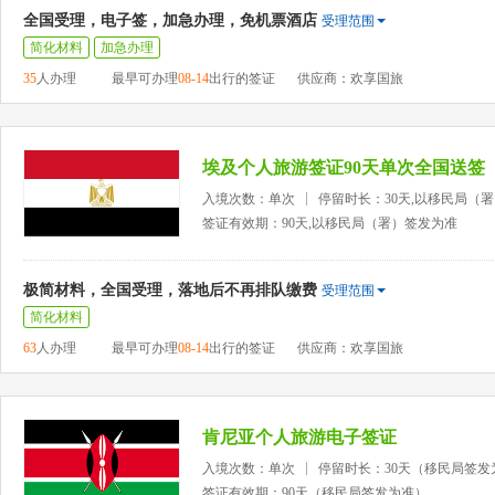
全国受理，电子签，加急办理，免机票酒店
受理范围
简化材料
加急办理
35
人办理
最早可办理
08-14
出行的签证
供应商：欢享国旅
埃及个人旅游签证90天单次全国送签
入境次数：单次
停留时长：30天,以移民局（
签证有效期：90天,以移民局（署）签发为准
极简材料，全国受理，落地后不再排队缴费
受理范围
简化材料
63
人办理
最早可办理
08-14
出行的签证
供应商：欢享国旅
肯尼亚个人旅游电子签证
入境次数：单次
停留时长：30天（移民局签发
签证有效期：90天（移民局签发为准）