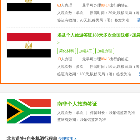
63
人办理
最早可办理
08-14
出行的签证
入境次数：单次
停留时间：30天,以移民局（
签证有效期：90天,以移民局（署）签发为准
埃及个人旅游签证180天多次全国送签<加
>
简化材料
加急4工
加急办理
13
人办理
最早可办理
08-13
出行的签证
入境次数：多次
停留时间：90天,以移民局（
签证有效期：180天,以移民局（署）签发为准
南非个人旅游签证
入境次数：单次
停留时长：以领馆签发为准
签证有效期：以领馆签发为准
北京送签+自备机酒行程单
受理范围