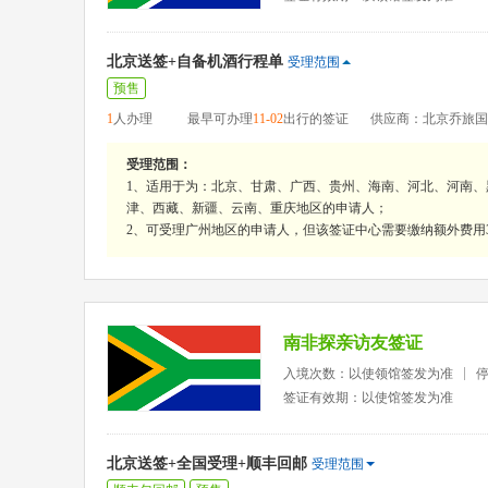
北京送签+自备机酒行程单
受理范围
预售
1
人办理
最早可办理
11-02
出行的签证
供应商：北京乔旅国
受理范围：
1、适用于为：北京、甘肃、广西、贵州、海南、河北、河南
津、西藏、新疆、云南、重庆地区的申请人；
2、可受理广州地区的申请人，但该签证中心需要缴纳额外费用3
南非探亲访友签证
入境次数：以使领馆签发为准
签证有效期：以使馆签发为准
北京送签+全国受理+顺丰回邮
受理范围