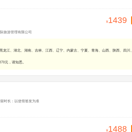
1439
际旅游管理有限公司
、黑龙江、湖北、湖南、吉林、江西、辽宁、内蒙古、宁夏、青海、山西、陕西、四川
70元，请知悉。
停留时长：以使馆签发为准
1488