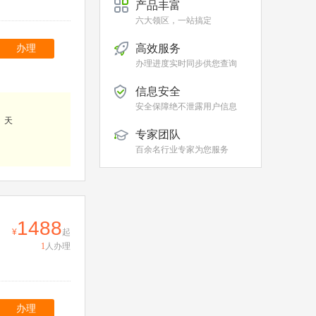
产品丰富
六大领区，一站搞定
高效服务
办理
办理进度实时同步供您查询
信息安全
安全保障绝不泄露用户信息
、天
专家团队
百余名行业专家为您服务
1488
起
1
人办理
办理