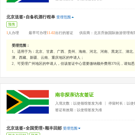
北京送签+自备机酒行程单
受理范围
预售
1
人办理
最早可办理
11-02
出行的签证
供应商：北京乔旅国际旅游管理有
受理范围：
1、适用于为：北京、甘肃、广西、贵州、海南、河北、河南、黑龙江、湖北
津、西藏、新疆、云南、重庆地区的申请人；
2、可受理广州地区的申请人，但该签证中心需要缴纳额外费用370元，请知悉
南非探亲访友签证
入境次数：以使领馆签发为准
停留时长：以使
签证有效期：以使馆签发为准
北京送签+全国受理+顺丰回邮
受理范围