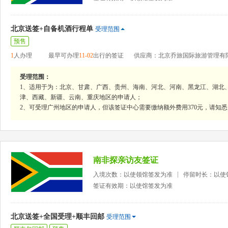
北京送签+自备机酒行程单
受理范围
预售
1
人办理
最早可办理
11-02
出行的签证
供应商：北京乔旅国际旅游管理有
受理范围：
1、适用于为：北京、甘肃、广西、贵州、海南、河北、河南、黑龙江、湖北
津、西藏、新疆、云南、重庆地区的申请人；
2、可受理广州地区的申请人，但该签证中心需要缴纳额外费用370元，请知悉
南非探亲访友签证
入境次数：以使领馆签发为准
停留时长：以使
签证有效期：以使馆签发为准
北京送签+全国受理+顺丰回邮
受理范围