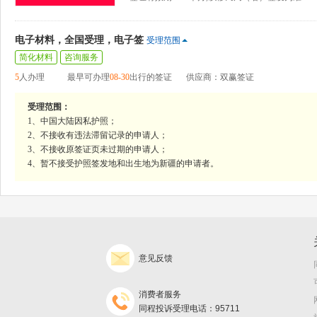
电子材料，全国受理，电子签
受理范围
简化材料
咨询服务
5
人办理
最早可办理
08-30
出行的签证
供应商：双赢签证
受理范围：
1、中国大陆因私护照；
2、不接收有违法滞留记录的申请人；
3、不接收原签证页未过期的申请人；
4、暂不接受护照签发地和出生地为新疆的申请者。
意见反馈
消费者服务
同程投诉受理电话：95711