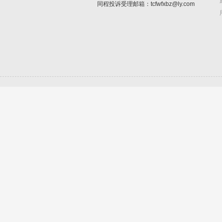
同程投诉受理邮箱：tcfwfxbz@ly.com