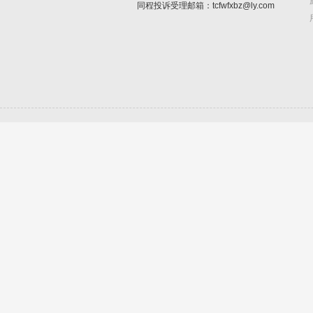
同程投诉受理邮箱：tcfwfxbz@ly.com