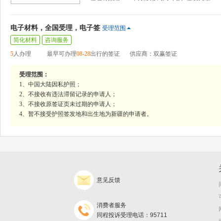
电子材料，全国受理，电子签
受理范围
简化材料
咨询服务
5
人办理
最早可办理
08-28
出行的签证
供应商：双赢签证
受理范围：
1、中国大陆因私护照；
2、不接收有违法滞留记录的申请人；
3、不接收原签证页未过期的申请人；
4、暂不接受护照签发地和出生地为新疆的申请者。
意见反馈
消费者服务
同程投诉受理电话：95711