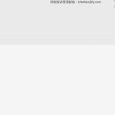
同程投诉受理邮箱：tcfwfxbz@ly.com