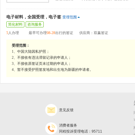
电子材料，全国受理，电子签
受理范围
简化材料
咨询服务
5
人办理
最早可办理
08-28
出行的签证
供应商：双赢签证
受理范围：
1、中国大陆因私护照；
2、不接收有违法滞留记录的申请人；
3、不接收原签证页未过期的申请人；
4、暂不接受护照签发地和出生地为新疆的申请者。
意见反馈
消费者服务
同程投诉受理电话：95711