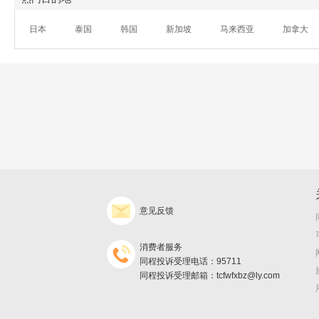
日本
泰国
韩国
新加坡
马来西亚
加拿大
意见反馈
消费者服务
同程投诉受理电话：95711
同程投诉受理邮箱：tcfwfxbz@ly.com