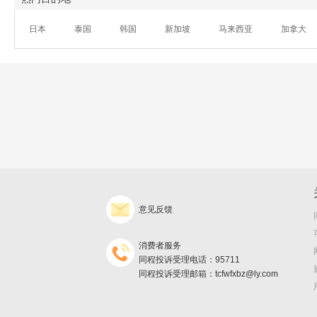
日本
泰国
韩国
新加坡
马来西亚
加拿大
意见反馈
消费者服务
同程投诉受理电话：95711
同程投诉受理邮箱：tcfwfxbz@ly.com