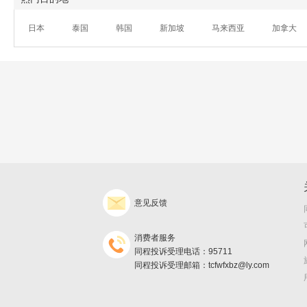
日本
泰国
韩国
新加坡
马来西亚
加拿大
意见反馈
消费者服务
同程投诉受理电话：95711
同程投诉受理邮箱：tcfwfxbz@ly.com