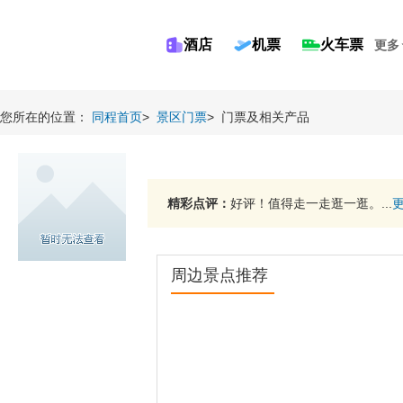
酒店
机票
火车票
更多
您所在的位置：
同程首页
>
景区门票
>
门票及相关产品
精彩点评：
好评！值得走一走逛一逛。...
周边景点推荐