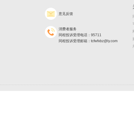
意见反馈
消费者服务
同程投诉受理电话：95711
同程投诉受理邮箱：tcfwfxbz@ly.com