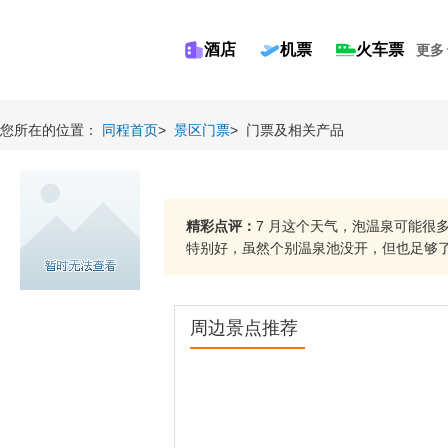
酒店
机票
火车票
更多
您所在的位置：
同程首页
>
景区门票
>
门票及相关产品
精彩点评：
7 月这个天气，泡温泉可能很
特别好，虽然个别温泉池没开，但也足够了，
周边景点推荐