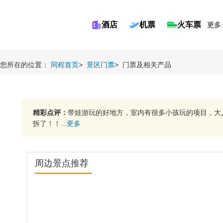
酒店
机票
火车票
更多
您所在的位置：
同程首页
>
景区门票
>
门票及相关产品
精彩点评：
带娃游玩的好地方，室内有很多小孩玩的项目，大
拆了！！...
更多
周边景点推荐