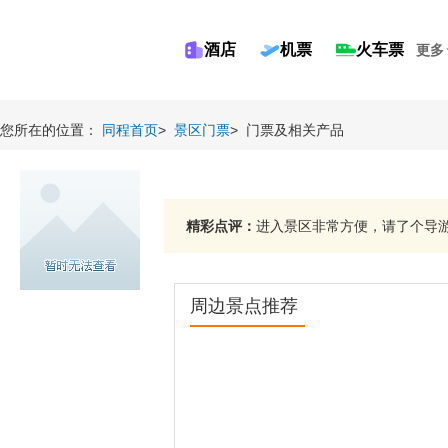
酒店
机票
火车票
更多
您所在的位置：
同程首页
>
景区门票
>
门票及相关产品
精彩点评：
进入景区非常方便，请了个导游
周边景点推荐